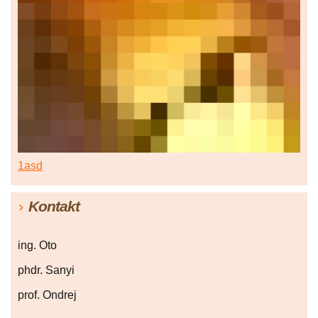
1asd
Kontakt
ing. Oto
phdr. Sanyi
prof. Ondrej